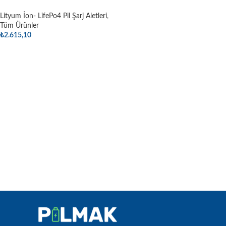
Lityum İon- LifePo4 Pil Şarj Aletleri
,
Tüm Ürünler
₺
2.615,10
Sepete Ekle