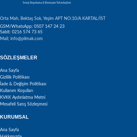
Orta Mah, Bektaş Sok, Yeşim APT NO:10/A KARTAL/İST
Sabit: 0216 574 73 65
Mail; info@pilmak.com
SÖZLEŞMELER
Ana Sayfa
Gizlilik Politikası
İade & Değişim Politikası
Kullanım Koşulları
KVKK Aydınlatma Metni
Mesafeli Satış Sözleşmesi
KURUMSAL
Ana Sayfa
Hakkımızda