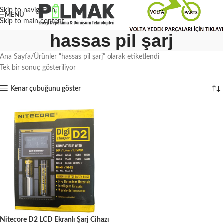
Skip to navigation
MENÜ
Skip to main content
hassas pil şarj
Ana Sayfa
Ürünler “hassas pil şarj” olarak etiketlendi
Tek bir sonuç gösteriliyor
Kenar çubuğunu göster
Nitecore D2 LCD Ekranlı Şarj Cihazı