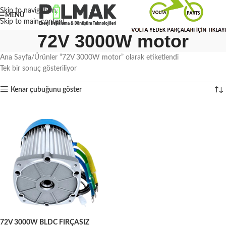
Skip to navigation
MENÜ
Skip to main content
72V 3000W motor
Ana Sayfa
Ürünler “72V 3000W motor” olarak etiketlendi
Tek bir sonuç gösteriliyor
Kenar çubuğunu göster
72V 3000W BLDC FIRÇASIZ