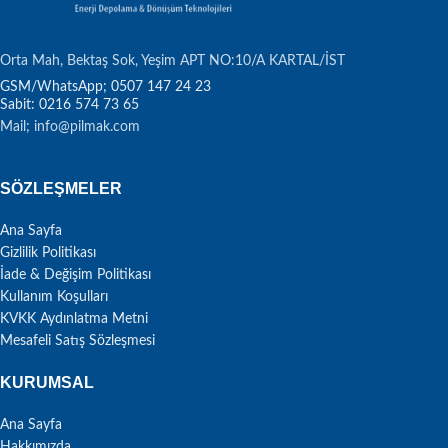
Orta Mah, Bektaş Sok, Yeşim APT NO:10/A KARTAL/İST
Sabit: 0216 574 73 65
Mail; info@pilmak.com
SÖZLEŞMELER
Ana Sayfa
Gizlilik Politikası
İade & Değişim Politikası
Kullanım Koşulları
KVKK Aydınlatma Metni
Mesafeli Satış Sözleşmesi
KURUMSAL
Ana Sayfa
Hakkımızda