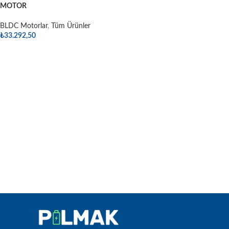
MOTOR
BLDC Motorlar
,
Tüm Ürünler
₺
33.292,50
Sepete Ekle