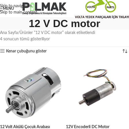
Skip to navigation
MENÜ
Skip to main content
12 V DC motor
Ana Sayfa
Ürünler “12 V DC motor” olarak etiketlendi
4 sonucun tümü gösteriliyor
Kenar çubuğunu göster
12 Volt Akülü Çocuk Arabası
12V Encoderli DC Motor