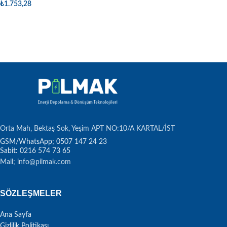
₺
1.753,28
Sepete Ekle
Sepete Ekle
Orta Mah, Bektaş Sok, Yeşim APT NO:10/A KARTAL/İST
Sabit: 0216 574 73 65
Mail; info@pilmak.com
SÖZLEŞMELER
Ana Sayfa
Gizlilik Politikası