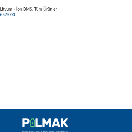
Lityum - İon BMS
,
Tüm Ürünler
₺
575,00
Sepete Ekle