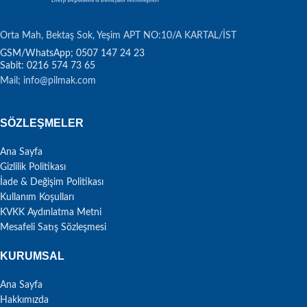
Orta Mah, Bektaş Sok, Yeşim APT NO:10/A KARTAL/İST
Sabit: 0216 574 73 65
Mail; info@pilmak.com
SÖZLEŞMELER
Ana Sayfa
Gizlilik Politikası
İade & Değişim Politikası
Kullanım Koşulları
KVKK Aydınlatma Metni
Mesafeli Satış Sözleşmesi
KURUMSAL
Ana Sayfa
Hakkımızda