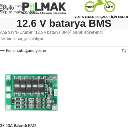
Skip to navigation
MENÜ
Skip to main content
12.6 V batarya BMS
Ana Sayfa
Ürünler “12.6 V batarya BMS” olarak etiketlendi
Tek bir sonuç gösteriliyor
Kenar çubuğunu göster
3S 40A Balanslı BMS